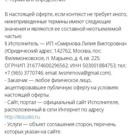
В настоящей оферте, если контекст не требует иного,
нижеприведенные термины имеют следующие
значения и являются ее составной неотъемлемой
частью:
§ Исполнитель — ИП «Смирнова Лилия Викторовна»
(Юридический адрес: 142762, Москва, пос.
Филимонковское, п. Марьино, д. 4, кв. 225;
ОГРНИП 316774600296562; ИНН 503001884753; тел.:
+7 (965) 3770746; email: lwsmirnova@gmail.com).
- Заказчик — любое физическое лицо,
акцептировавшее публичную оферту на условиях
настоящей оферты.
- Сайт, портал — официальный сайт Исполнителя,
расположенный в сети Интернет по адресу
http://lilistudio.ru
- Услуги — объект соглашения сторон, перечень
которых указан на сайте.