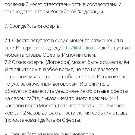
последний несет ответственность в соответствии с
законодательством Российской Федерации.
7. Срок действия оферты.
7.1 Оферта вступает в силу с момента размещения в
сети Интернет по адресу
http://lilistudio.ru
и действует до
момента отзыва Оферты Исполнителем.
7.2 Отзыв оферты (Договора) может быть осуществлён
Исполнителем в любое время, но это не является
основанием для отказа от обязательств Исполнителя
по уже заключённым договорам. Исполнитель
обязуется разместить уведомление об отзыве оферты
на своем сайте, с указанием точного времени (4-й
часовой пояс (Москва)) отзыва оферты, но не менее
чем за 12 часов до факта наступления события отзыва
(приостановки) действия Оферты.
8. Срок действия и изменение договора.