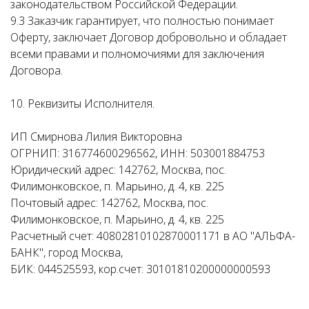
законодательством Российской Федерации.
9.3 Заказчик гарантирует, что полностью понимает
Оферту, заключает Договор добровольно и обладает
всеми правами и полномочиями для заключения
Договора.
10. Реквизиты Исполнителя.
ИП Смирнова Лилия Викторовна
ОГРНИП: 316774600296562, ИНН: 503001884753
Юридический адрес: 142762, Москва, пос.
Филимонковское, п. Марьино, д. 4, кв. 225
Почтовый адрес: 142762, Москва, пос.
Филимонковское, п. Марьино, д. 4, кв. 225
Расчетный счет: 40802810102870001171 в АО "АЛЬФА-
БАНК", город Москва,
БИК: 044525593, кор.счет: 30101810200000000593