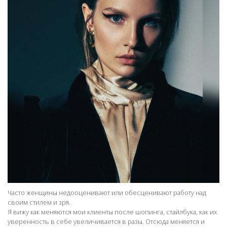
Часто женщины недооценивают или обесценивают работу над
своим стилем и зря.
Я вижу как меняются мои клиенты после шопинга, стайлбука, как их
уверенность в себе увеличивается в разы. Отсюда меняется и