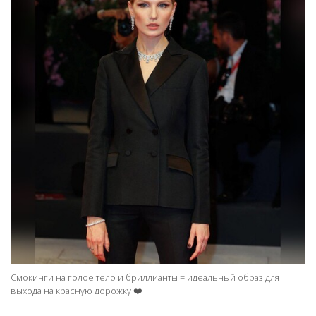
Смокинги на голое тело и бриллианты = идеальный образ для
выхода на красную дорожку ❤️