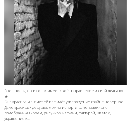
Внешность, как и голос имеет своё направление и свой диапазон
🔥
Она красива и значит ей всё идёт утверждение крайне неверное.
Даже красивых девушек можно испортить, неправильно
подобранным кроем, рисунком на ткани, фактурой, цветом,
украшением...