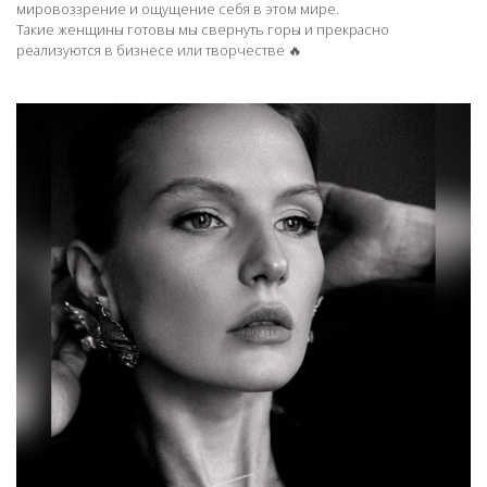
мировоззрение и ощущение себя в этом мире.
Такие женщины готовы мы свернуть горы и прекрасно
реализуются в бизнесе или творчестве 🔥