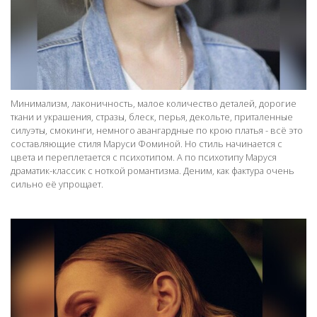
Минимализм, лаконичность, малое количество деталей, дорогие
ткани и украшения, стразы, блеск, перья, декольте, приталенные
силуэты, смокинги, немного авангардные по крою платья - всё это
составляющие стиля Маруси Фоминой. Но стиль начинается с
цвета и переплетается с психотипом. А по психотипу Маруся
драматик-классик с ноткой романтизма. Деним, как фактура очень
сильно её упрощает.