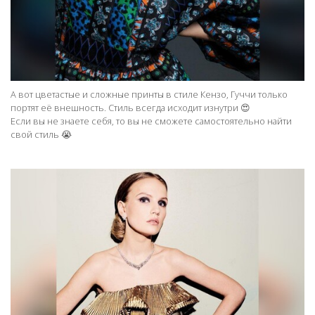
А вот цветастые и сложные принты в стиле Кензо, Гуччи только
портят её внешность. Стиль всегда исходит изнутри 😍
Если вы не знаете себя, то вы не сможете самостоятельно найти
свой стиль 😭