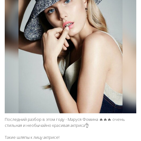
Последний разбор в этом году - Маруся Фомина 🔥🔥🔥 очень
стильная и необычайно красивая актриса👌
Такие шляпы к лицу актрисе!