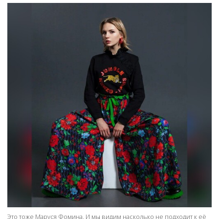
Это тоже Маруся Фомина. И мы видим насколько не подходит к её