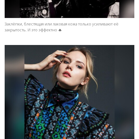
Заклёпки, блестящая или лаковая кожа только усиливают её
закрытость. И это эффектно 🔥