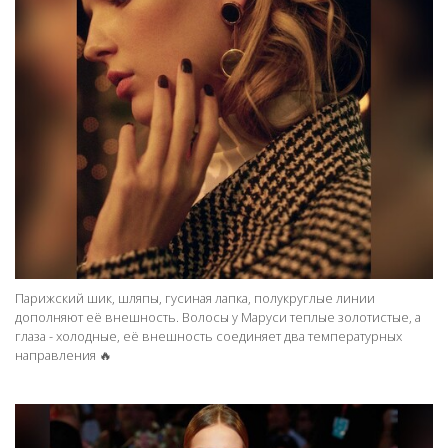
Парижский шик, шляпы, гусиная лапка, полукруглые линии
дополняют её внешность. Волосы у Маруси теплые золотистые, а
глаза - холодные, её внешность соединяет два температурных
направления 🔥