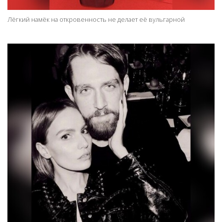
Лёгкий намёк на откровенность не делает её вульгарной