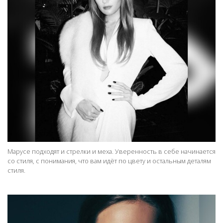
Марусе подходят и стрелки и меха. Уверенность в себе начинается
со стиля, с понимания, что вам идёт по цвету и остальным деталям
стиля.