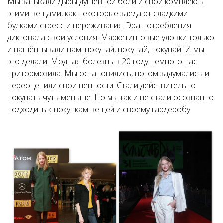
Мы затыкали дыры душевной боли и свои комплексы
этими вещами, как некоторые заедают сладкими
булками стресс и переживания. Эра потребления
диктовала свои условия. Маркетинговые уловки только
и нашёптывали нам: покупай, покупай, покупай. И мы
это делали. Модная болезнь в 20 году немного нас
притормозила. Мы остановились, потом задумались и
переоценили свои ценности. Стали действительно
покупать чуть меньше. Но мы так и не стали осознанно
подходить к покупкам вещей и своему гардеробу.