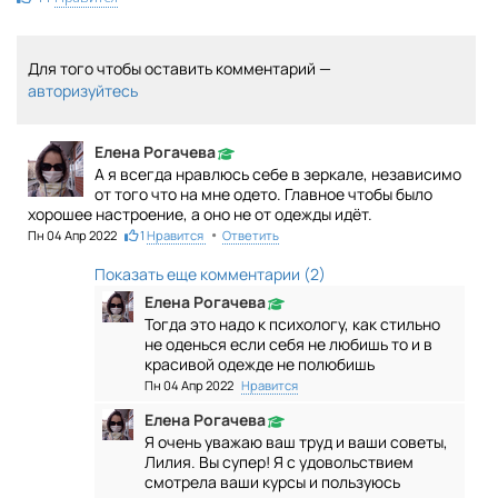
Для того чтобы оставить комментарий —
авторизуйтесь
Елена Рогачева
А я всегда нравлюсь себе в зеркале, независимо
от того что на мне одето. Главное чтобы было
хорошее настроение, а оно не от одежды идёт.
•
Пн 04 Апр 2022
1
Нравится
Ответить
Показать еще комментарии (
2
)
Елена Рогачева
Тогда это надо к психологу, как стильно
не оденься если себя не любишь то и в
красивой одежде не полюбишь
Пн 04 Апр 2022
Нравится
Елена Рогачева
Я очень уважаю ваш труд и ваши советы,
Лилия. Вы супер! Я с удовольствием
смотрела ваши курсы и пользуюсь