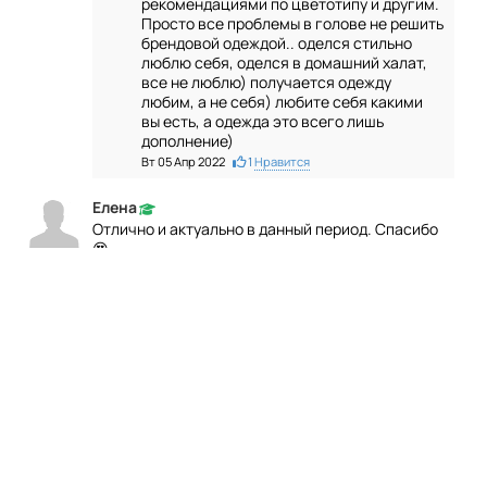
рекомендациями по цветотипу и другим.
Просто все проблемы в голове не решить
брендовой одеждой.. оделся стильно
люблю себя, оделся в домашний халат,
все не люблю) получается одежду
любим, а не себя) любите себя какими
вы есть, а одежда это всего лишь
дополнение)
Вт 05 Апр 2022
1
Нравится
Елена
Отлично и актуально в данный период. Спасибо
😍
•
Пн 04 Апр 2022
1
Нравится
Ответить