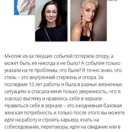
Многие из-за текущих событий потеряли опору, а
может быть её никогда и не было? А события только
указали на те проблемы, что были? Я точно знаю, что
стиль – это внутренний стержень и опора. За
последние 10 лет работы я была в разных жизненных
ситуациях и спасала меня только уверенность, что я
хорошо выгляжу и нравлюсь себе в зеркале.
Нравиться себе в зеркале – это ежедневная базовая
женская потребность и только после этого вы можете
идти на работу и строить карьеру, ехать на
собеседование, переговоры, идти на свидание или в