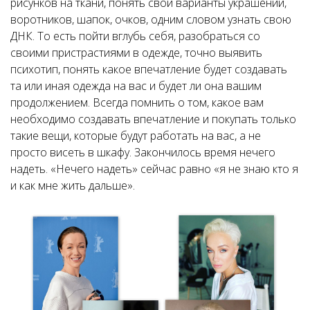
рисунков на ткани, понять свои варианты украшений,
воротников, шапок, очков, одним словом узнать свою
ДНК. То есть пойти вглубь себя, разобраться со
своими пристрастиями в одежде, точно выявить
психотип, понять какое впечатление будет создавать
та или иная одежда на вас и будет ли она вашим
продолжением. Всегда помнить о том, какое вам
необходимо создавать впечатление и покупать только
такие вещи, которые будут работать на вас, а не
просто висеть в шкафу. Закончилось время нечего
надеть. «Нечего надеть» сейчас равно «я не знаю кто я
и как мне жить дальше».