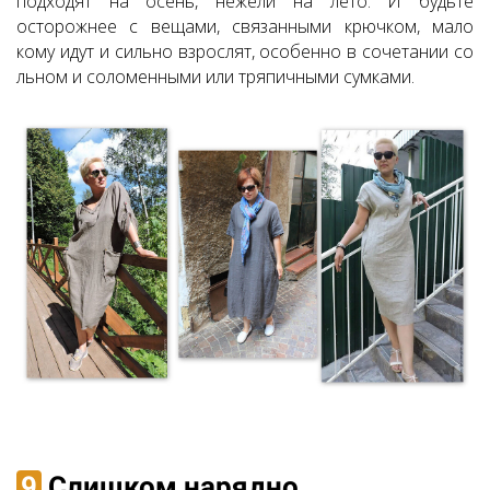
подходят на осень, нежели на лето. И будьте
осторожнее с вещами, связанными крючком, мало
кому идут и сильно взрослят, особенно в сочетании со
льном и соломенными или тряпичными сумками.
9
Слишком нарядно