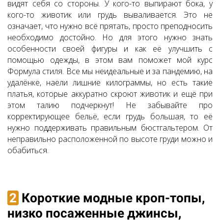
видят себя со стороны. У кого-то выпирают бока, у
кого-то животик или грудь вываливается. Это не
означает, что нужно всё прятать, просто преподносить
необходимо достойно. Но для этого нужно знать
особенности своей фигуры и как её улучшить с
помощью одежды, в этом вам поможет мой курс
Формула стиля. Все мы неидеальные и за пандемию, на
удалёнке, наели лишние килограммы, но есть такие
платья, которые аккуратно скроют животик и ещё при
этом талию подчеркнут! Не забывайте про
корректирующее бельё, если грудь большая, то её
нужно поддерживать правильным бюстгальтером. От
неправильно расположенной по высоте груди можно и
обабиться.
2
Короткие модные кроп-топы,
низко посаженные джинсы,