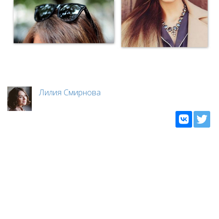
Лилия Смирнова
6
Нравится
Для того чтобы оставить комментарий —
авторизуйтесь
Евгения Пешкова