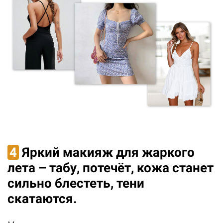
4
Яркий макияж для жаркого
лета – табу, потечёт, кожа станет
сильно блестеть, тени
скатаются.